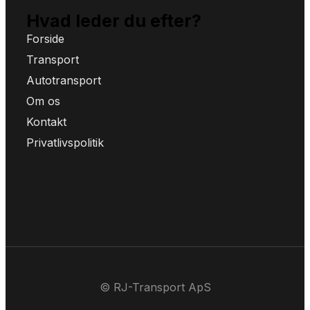
Hvad leder du efter?
Forside
Transport
Autotransport
Om os
Kontakt
Privatlivspolitik
© RJ-Transport ApS