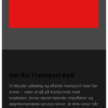
Om RJ-Transport ApS
Vi tilbyder pålidelig og effektiv transport med fair
priser – uden at gå på kompromis med
kvaliteten. Vores dansk-talende chauffører og
døgnbemandede service sikrer, at dine varer når