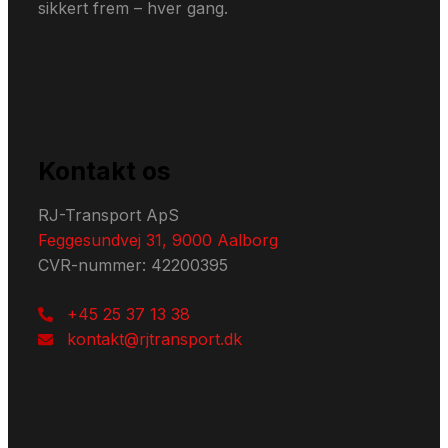
sikkert frem – hver gang.
Kontakt os
RJ-Transport ApS
Feggesundvej 31, 9000 Aalborg
CVR-nummer: 42200395
+45 25 37 13 38
kontakt@rjtransport.dk